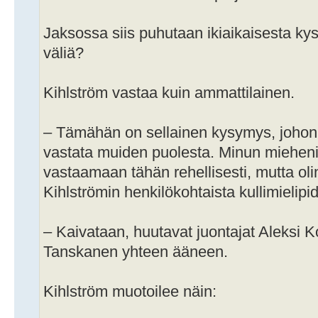
Jaksossa siis puhutaan ikiaikaisesta ky
väliä?
Kihlström vastaa kuin ammattilainen.
– Tämähän on sellainen kysymys, johon s
vastata muiden puolesta. Minun mieheni
vastaamaan tähän rehellisesti, mutta oli
Kihlströmin henkilökohtaista kullimielipi
– Kaivataan, huutavat juontajat Aleksi Ko
Tanskanen yhteen ääneen.
Kihlström muotoilee näin: