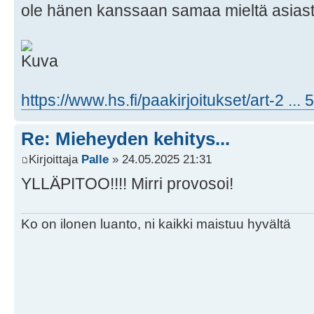
ole hänen kanssaan samaa mieltä asiast
https://www.hs.fi/paakirjoitukset/art-2 ...
Re: Mieheyden kehitys...
Kirjoittaja
Palle
» 24.05.2025 21:31
YLLÄPITOO!!!! Mirri provosoi!
Ko on ilonen luanto, ni kaikki maistuu hyvältä