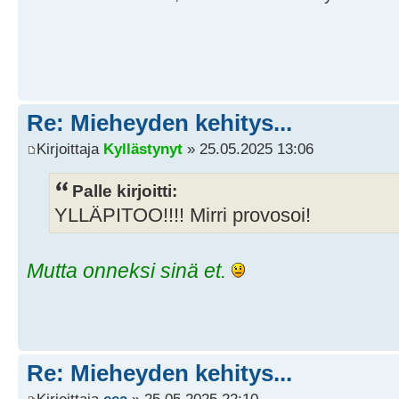
Re: Mieheyden kehitys...
Kirjoittaja
Kyllästynyt
» 25.05.2025 13:06
Palle kirjoitti:
YLLÄPITOO!!!! Mirri provosoi!
Mutta onneksi sinä et.
Re: Mieheyden kehitys...