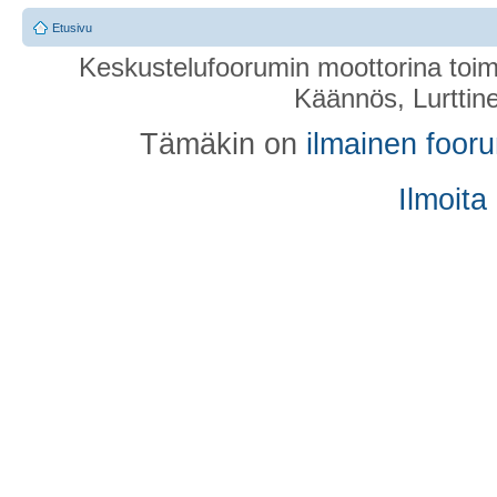
Etusivu
Keskustelufoorumin moottorina toim
Käännös, Lurttin
Tämäkin on
ilmainen foor
Ilmoita