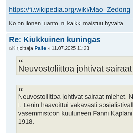
https://fi.wikipedia.org/wiki/Mao_Zedong
Ko on ilonen luanto, ni kaikki maistuu hyvältä
Re: Kiukkuinen kuningas
Kirjoittaja
Palle
» 11.07.2025 11:23
Neuvostoliittoa johtivat sairaa
Neuvostoliittoa johtivat sairaat miehet. 
I. Lenin haavoittui vakavasti sosialistiv
vasemmistoon kuuluneen Fanni Kaplani
1918.