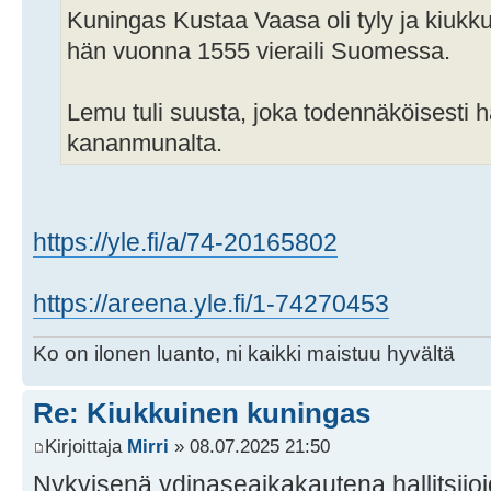
Kuningas Kustaa Vaasa oli tyly ja kiukku
hän vuonna 1555 vieraili Suomessa.
Lemu tuli suusta, joka todennäköisesti 
kananmunalta.
https://yle.fi/a/74-20165802
https://areena.yle.fi/1-74270453
Ko on ilonen luanto, ni kaikki maistuu hyvältä
Re: Kiukkuinen kuningas
Kirjoittaja
Mirri
» 08.07.2025 21:50
Nykyisenä ydinaseaikakautena hallitsijo