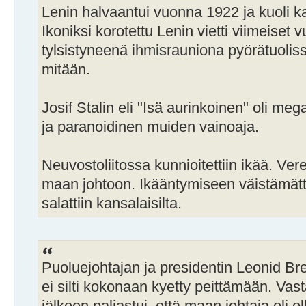
Lenin halvaantui vuonna 1922 ja kuoli 
Ikoniksi korotettu Lenin vietti viimeiset 
tylsistyneenä ihmisrauniona pyörätuoliss
mitään.
Josif Stalin eli "Isä aurinkoinen" oli m
ja paranoidinen muiden vainoaja.
Neuvostoliitossa kunnioitettiin ikää. Verek
maan johtoon. Ikääntymiseen väistämätt
salattiin kansalaisilta.
Puoluejohtajan ja presidentin Leonid B
ei silti kokonaan kyetty peittämään. Va