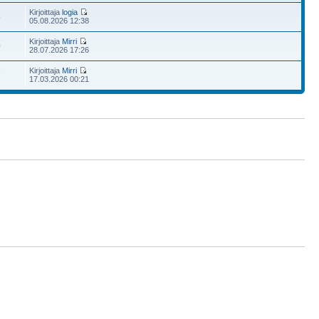
Kirjoittaja
logia
5
05.08.2026 12:38
Kirjoittaja
Mirri
0
28.07.2026 17:26
Kirjoittaja
Mirri
7
17.03.2026 00:21