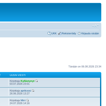
UKK
Rekisteröidy
Kirjaudu sisään
Tänään on 06.08.2026 23:34
T
UUSIN VIESTI
Kirjoittaja
Kyllästynyt
03.07.2026 23:01
Kirjoittaja
aprikoosi
7
26.06.2026 13:27
Kirjoittaja
Mirri
8
24.07.2026 14:16